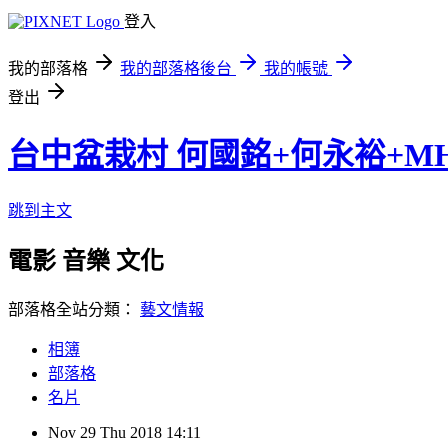
登入
我的部落格
我的部落格後台
我的帳號
登出
台中盆栽村 何國銘+何永裕+M
跳到主文
電影 音樂 文化
部落格全站分類：
藝文情報
相簿
部落格
名片
Nov
29
Thu
2018
14:11