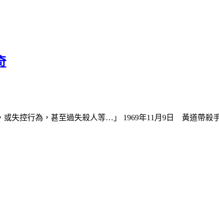
奇
失控行為，甚至過失殺人等…」 1969年11月9日 黃道帶殺