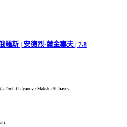
| 俄羅斯 | 安德烈·薩金塞夫 | 7.8
 Ulyanov / Maksim Shibayev
al)