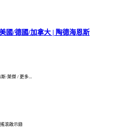
7 | 美國/德國/加拿大 | 陶德海恩斯
·萊傑 / 更多...
/ 搖滾啟示錄