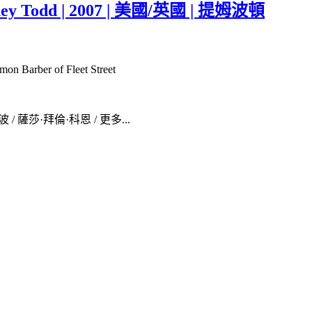
dd | 2007 | 美國/英國 | 提姆波頓
ber of Fleet Street
/ 薩莎·拜倫·科恩 / 更多...