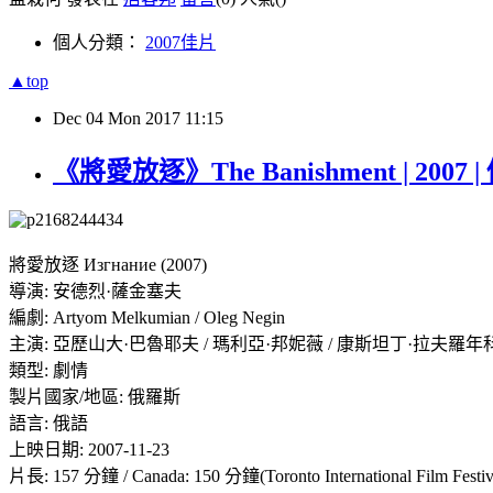
個人分類：
2007佳片
▲top
Dec
04
Mon
2017
11:15
《將愛放逐》The Banishment | 2007 
將愛放逐 Изгнание (2007)
導演: 安德烈·薩金塞夫
編劇: Artyom Melkumian / Oleg Negin
主演: 亞歷山大·巴魯耶夫 / 瑪利亞·邦妮薇 / 康斯坦丁·拉夫羅年科 / Dmitri
類型: 劇情
製片國家/地區: 俄羅斯
語言: 俄語
上映日期: 2007-11-23
片長: 157 分鐘 / Canada: 150 分鐘(Toronto International Film Festiv