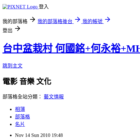
登入
我的部落格
我的部落格後台
我的帳號
登出
台中盆栽村 何國銘+何永裕+M
跳到主文
電影 音樂 文化
部落格全站分類：
藝文情報
相簿
部落格
名片
Nov
14
Sun
2010
19:48