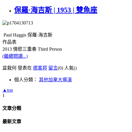
保羅·海吉斯 | 1953 | 雙魚座
Paul Haggis 保羅
·
海吉斯
作品表
2013 情慾三重奏 Third Person
(繼續閱讀...)
盆栽何 發表在
痞客邦
留言
(0)
人氣(
)
個人分類：
其他加拿大導演
▲top
1
文章分類
最新文章