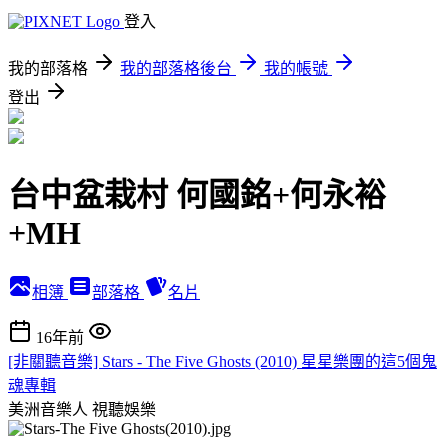
登入
我的部落格
我的部落格後台
我的帳號
登出
台中盆栽村 何國銘+何永裕
+MH
相簿
部落格
名片
16年前
[非關聽音樂] Stars - The Five Ghosts (2010) 星星樂團的這5個鬼
魂專輯
美洲音樂人
視聽娛樂