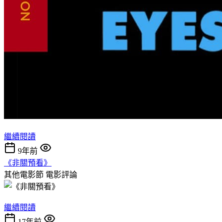
繼續閱讀
9年前
《非關預看》
其他電影節
電影評論
繼續閱讀
17年前