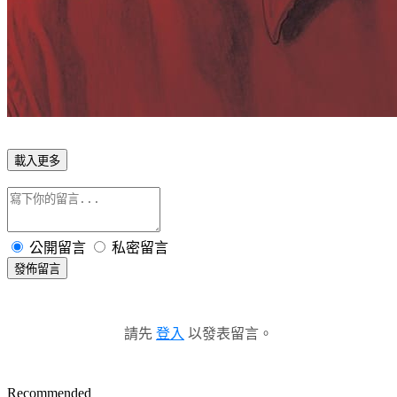
載入更多
公開留言
私密留言
發佈留言
請先
登入
以發表留言。
Recommended