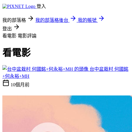
登入
我的部落格
我的部落格後台
我的帳號
登出
看電影
電影評論
看電影
台中盆栽村 何國銘
+何永裕+MH
10個月前