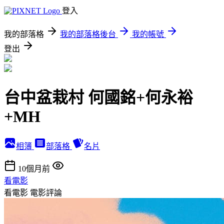
登入
我的部落格
我的部落格後台
我的帳號
登出
台中盆栽村 何國銘+何永裕
+MH
相簿
部落格
名片
10個月前
看電影
看電影
電影評論