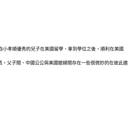
一般，自小孝順優秀的兒子在美國留學、拿到學位之後，順利在美國
活，父子間、中國公公與美國媳婦間存在一些很微妙的在彼此適