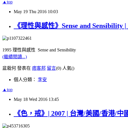
▲top
May
19
Thu
2016
10:03
《理性與感性》Sense and Sensibility |
1995 理性與感性 Sense and Sensibility
(繼續閱讀...)
盆栽何 發表在
痞客邦
留言
(0)
人氣(
)
個人分類：
李安
▲top
May
18
Wed
2016
13:45
《色，戒》| 2007 | 台灣/美國/香港/中國