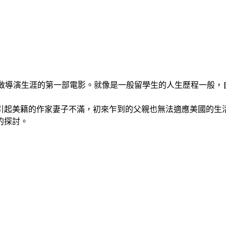
安初試鶯啼的開啟導演生涯的第一部電影。就像是一般留學生的人生歷程
引起美籍的作家妻子不滿，初來乍到的父親也無法適應美國的生
的探討。