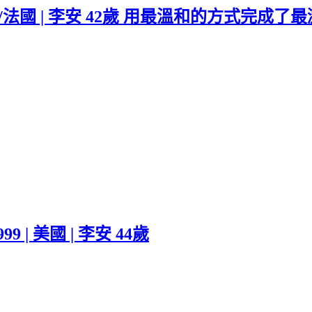
7 | 美國/法國 | 李安 42歲 用最溫和的方式完
999 | 美國 | 李安 44歲