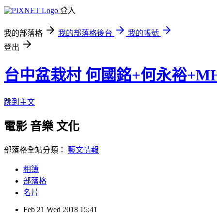
登入
我的部落格
我的部落格後台
我的帳號
登出
台中盆栽村 何國銘+何永裕+M
跳到主文
電影 音樂 文化
部落格全站分類：
藝文情報
相簿
部落格
名片
Feb
21
Wed
2018
15:41