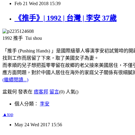
Feb
21
Wed
2018
15:39
《推手》| 1992 | 台灣 | 李安 37歲
1992 推手 Tui shou
「推手 (Pushing Hands) 」是國際級華人導演李
找到工作而居留了下來，取了美國女子為妻。
而孝順的兒子想把孤零零留在故鄉的老父接來美國居住，不僅
應方面問題，對於中國人居住在海外的家庭父子關係有很細膩
(繼續閱讀...)
盆栽何 發表在
痞客邦
留言
(0)
人氣(
)
個人分類：
李安
▲top
May
24
Wed
2017
15:56