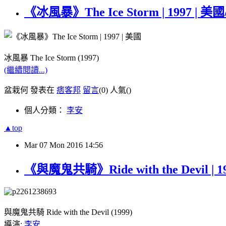
《冰風暴》The Ice Storm | 199
冰風暴 The Ice Storm (1997)
(繼續閱讀...)
盆栽何 發表在
痞客邦
留言
(0)
人氣(
)
個人分類：
李安
▲top
Mar
07
Mon
2016
14:56
《與魔鬼共騎》Ride with the Devil | 1
與魔鬼共騎 Ride with the Devil (1999)
導演:
李安