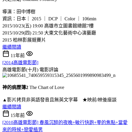
導演：田中博樹
資訊：日本｜ 2015 ｜ DCP ｜ Color ｜ 106min
2015/10/23(五) 19:00 高雄市立圖書館總館7樓
2015/10/29(四) 21:50 大東文化藝術中心演藝廳
2015 柏林影展競賽片
繼續閱讀
11年前
[2014高雄電影節]
高雄電影節(十月)
電影評論
神的病歷簿2
The Chart of Love
▲影片拷貝非英語發音且無英文字幕 ★映前/映後座談
繼續閱讀
15年前
[2010高雄電影節] 春風沉醉的夜晚+敏行快跑+零的焦點+當愛
來的時候+戀愛植男