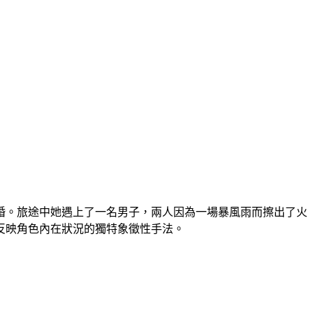
婚。旅途中她遇上了一名男子，兩人因為一場暴風雨而擦出了火
反映角色內在狀況的獨特象徵性手法。