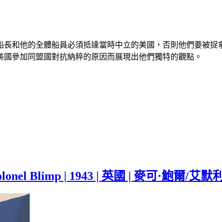
船長和他的全體船員必須抵達當時中立的美國，否則他們要被捉
美國參加同盟國對抗納粹的原因而展現出他們獨特的觀點。
Colonel Blimp | 1943 | 英國 | 麥可·鮑爾