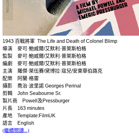
1943 百戰將軍 The Life and Death of Colonel Blimp
導演 麥可·鮑威爾/艾默利·普萊斯柏格
監製 麥可·鮑威爾/艾默利·普萊斯柏格
編劇 麥可·鮑威爾/艾默利·普萊斯柏格
主演 羅傑·萊伍賽/黛博拉·寇兒/安東華伯路克
配樂 阿蘭·格雷
攝影 喬治·波里諾 Georges Perinal
剪輯 John Seabourne Sr.
製片商 Powell及Pressburger
片長 163 minutes
產地 Template:FilmUK
語言 English
(繼續閱讀...)