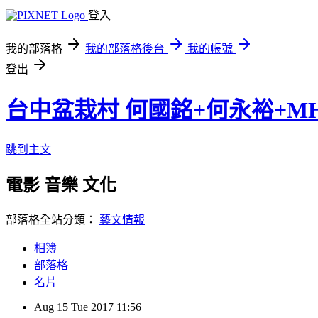
登入
我的部落格
我的部落格後台
我的帳號
登出
台中盆栽村 何國銘+何永裕+M
跳到主文
電影 音樂 文化
部落格全站分類：
藝文情報
相簿
部落格
名片
Aug
15
Tue
2017
11:56