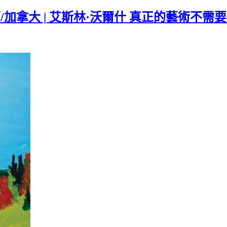
 | 愛爾蘭/加拿大 | 艾斯林·沃爾什 真正的