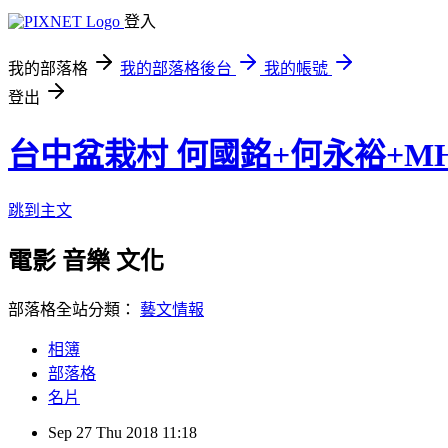
登入
我的部落格
我的部落格後台
我的帳號
登出
台中盆栽村 何國銘+何永裕+M
跳到主文
電影 音樂 文化
部落格全站分類：
藝文情報
相簿
部落格
名片
Sep
27
Thu
2018
11:18