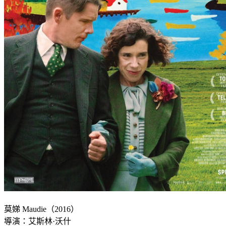
莫娣 Maudie（2016）
導演：艾斯林·沃什