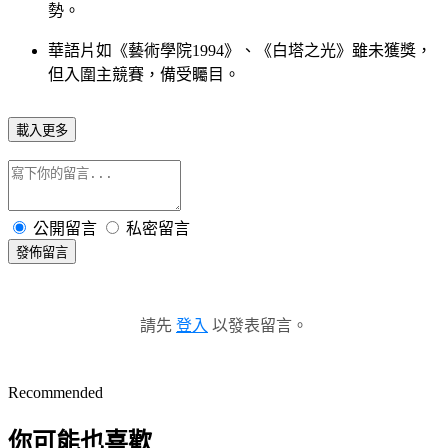
勢。
華語片如《藝術學院1994》、《白塔之光》雖未獲獎，
但入圍主競賽，備受矚目。
載入更多
公開留言
私密留言
發佈留言
請先
登入
以發表留言。
Recommended
你可能也喜歡