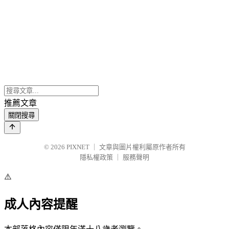
推薦文章
關閉搜尋
© 2026
PIXNET
｜
文章與圖片權利屬原作者所有
隱私權政策
｜
服務聲明
⚠️
成人內容提醒