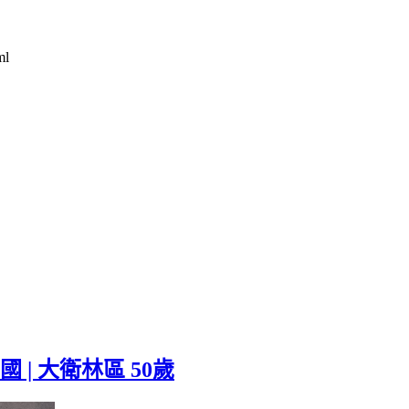
ml
/美國 | 大衛林區 50歲