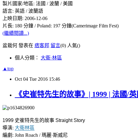
製片國家/地區: 法國 / 波蘭 / 美國
語言: 英語 / 波蘭語
上映日期: 2006-12-06
片長: 180 分鐘 / Poland: 197 分鐘(Camerimage Film Fest)
(繼續閱讀...)
盆栽何 發表在
痞客邦
留言
(0)
人氣(
)
個人分類：
大衛·林區
▲top
Oct
04
Tue
2016
15:46
《史崔特先生的故事》| 1999 | 法國/英
1999 史崔特先生的故事 Straight Story
導演:
大衛林區
編劇: John Roach / 瑪麗·斯威尼