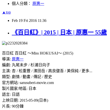
個人分類：
原惠一
▲top
Feb
19
Fri
2016
11:36
《百日紅》| 2015 | 日本 | 原惠一 55歲
百日紅 百日紅 ～Miss HOKUSAI～​​ (2015)
導演:
原惠一
編劇: 丸尾未步 / 杉浦日向子
主演: 杏 / 松重豐 / 濱田岳 / 高良健吾 / 美保純 / 更多...
類型: 劇情 / 動畫 / 傳記 / 歷史
官方網站: sarusuberi-movie.com
製片國家/地區: 日本
語言: 日語
上映日期: 2015-05-09(日本)
片長: 90分鐘