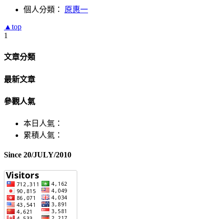
個人分類：
原惠一
▲top
1
文章分類
最新文章
參觀人氣
本日人氣：
累積人氣：
Since 20/JULY/2010