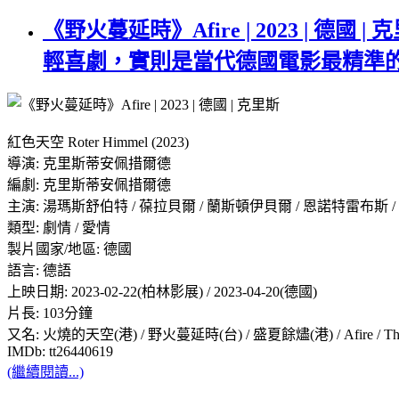
《野火蔓延時》Afire | 2023 |
輕喜劇，實則是當代德國電影最精準
紅色天空 Roter Himmel (2023)
導演: 克里斯蒂安佩措爾德
編劇: 克里斯蒂安佩措爾德
主演: 湯瑪斯舒伯特 / 葆拉貝爾 / 蘭斯頓伊貝爾 / 恩諾特雷布斯
類型: 劇情 / 愛情
製片國家/地區: 德國
語言: 德語
上映日期: 2023-02-22(柏林影展) / 2023-04-20(德國)
片長: 103分鐘
又名: 火燒的天空(港) / 野火蔓延時(台) / 盛夏餘燼(港) / Afire / The Re
IMDb: tt26440619
(繼續閱讀...)