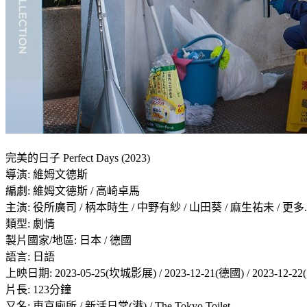
完美的日子 Perfect Days (2023)
導演: 維姆文德斯
編劇: 維姆文德斯 / 高崎卓馬
主演: 役所廣司 / 柄本時生 / 中野有紗 / 山田葵 / 麻生祐未 / 更多..
類型: 劇情
製片國家/地區: 日本 / 德國
語言: 日語
上映日期: 2023-05-25(坎城影展) / 2023-12-21(德國) / 2023-12-2
片長: 123分鐘
又名: 東京廁所 / 新活日常(港) / The Tokyo Toilet