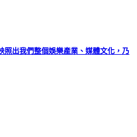
曲的鏡子，映照出我們整個娛樂產業、媒體文化，乃