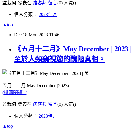
盆栽何 發表在
痞客邦
留言
(0)
人氣(
)
個人分類：
2023佳片
▲top
Dec
18
Mon
2023
11:46
《五月十二月》May December |
至於人類窺視慾的醜陋真相。
五月十二月 May December (2023)
(繼續閱讀...)
盆栽何 發表在
痞客邦
留言
(0)
人氣(
)
個人分類：
2023佳片
▲top