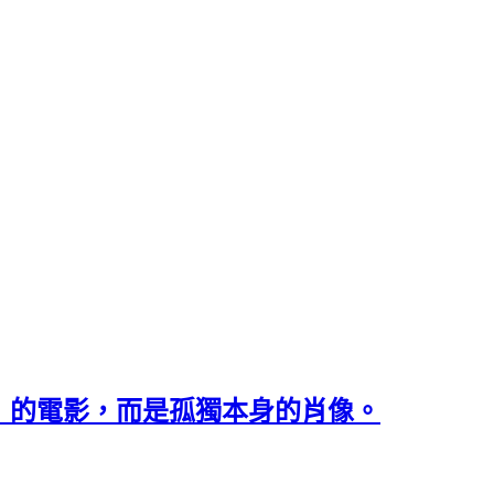
「關於孤獨」的電影，而是孤獨本身的肖像。