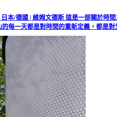
| 2023 | 日本/德國 | 維姆文德斯 這是
山的每一天都是對時間的重新定義，都是對