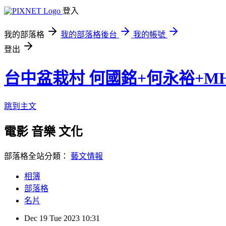
登入
我的部落格
我的部落格後台
我的帳號
登出
台中盆栽村 何國銘+何永裕+M
跳到主文
電影 音樂 文化
部落格全站分類：
藝文情報
相簿
部落格
名片
Dec
19
Tue
2023
10:31