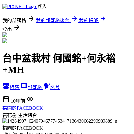
登入
我的部落格
我的部落格後台
我的帳號
登出
台中盆栽村 何國銘+何永裕
+MH
相簿
部落格
名片
10年前
裕園的FACEBOOK
賞花樹
生活綜合
裕園的FACEBOOK
https://www.facebook.com/yuyuanbonsai/