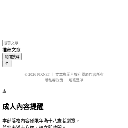
推薦文章
關閉搜尋
© 2026
PIXNET
｜
文章與圖片權利屬原作者所有
隱私權政策
｜
服務聲明
⚠️
成人內容提醒
本部落格內容僅限年滿十八歲者瀏覽。
若您未滿十八歲，請立即離開。