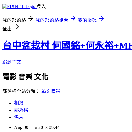
登入
我的部落格
我的部落格後台
我的帳號
登出
台中盆栽村 何國銘+何永裕+M
跳到主文
電影 音樂 文化
部落格全站分類：
藝文情報
相簿
部落格
名片
Aug
09
Thu
2018
09:44