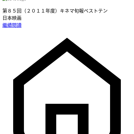
第８５回（２０１１年度）キネマ旬報ベストテン
日本映画
繼續閱讀