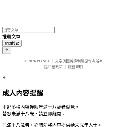
推薦文章
關閉搜尋
© 2026
PIXNET
｜
文章與圖片權利屬原作者所有
隱私權政策
｜
服務聲明
⚠️
成人內容提醒
本部落格內容僅限年滿十八歲者瀏覽。
若您未滿十八歲，請立即離開。
已滿十八歲者，亦請勿將內容提供給未成年人士。