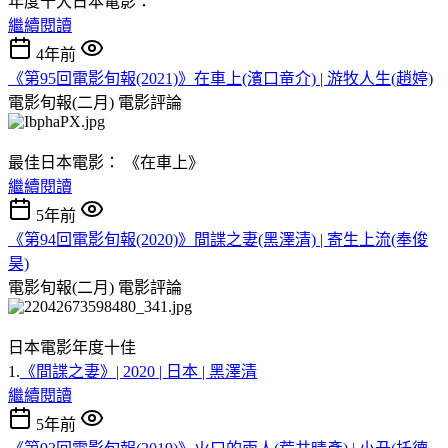
年度十大日本電影：
繼續閱讀
4年前
《第95回電影旬報(2021)》在車上(濱口竜介) | 游牧人生(趙婷)
電影旬報(二月)
電影評論
最佳日本電影： 《在車上》
繼續閱讀
5年前
《第94回電影旬報(2020)》間諜之妻(黑澤清) | 寄生上流(奉俊
昊)
電影旬報(二月)
電影評論
日本電影年度十佳
1.
《間諜之妻》| 2020 | 日本 | 黑澤清
繼續閱讀
5年前