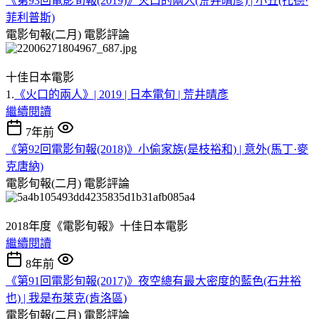
《第93回電影旬報(2019)》火口的兩人(荒井晴彥) | 小丑(托德·
菲利普斯)
電影旬報(二月)
電影評論
十佳日本電影
1.
《火口的兩人》| 2019 | 日本電旬 | 荒井晴彥
繼續閱讀
7年前
《第92回電影旬報(2018)》小偷家族(是枝裕和) | 意外(馬丁·麥
克唐納)
電影旬報(二月)
電影評論
2018年度《電影旬報》十佳日本電影
繼續閱讀
8年前
《第91回電影旬報(2017)》夜空總有最大密度的藍色(石井裕
也) | 我是布萊克(肯洛區)
電影旬報(二月)
電影評論