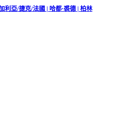
加利亞/捷克/法國 | 哈都·裘德 | 柏林