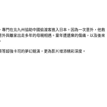
，專門在北九州協助中國偷渡客進入日本。因為一次意外，他救
意外與離家出走多年的母親相遇。童年遭遺棄的傷痛，以及後來
。
葵等超強卡司的夢幻競演，更為影片增添精彩深度。