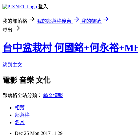
登入
我的部落格
我的部落格後台
我的帳號
登出
台中盆栽村 何國銘+何永裕+M
跳到主文
電影 音樂 文化
部落格全站分類：
藝文情報
相簿
部落格
名片
Dec
25
Mon
2017
11:29