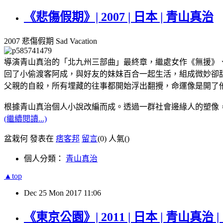
《悲傷假期》| 2007 | 日本 | 青山真治
2007 悲傷假期 Sad Vacation
導演青山真治的「北九州三部曲」最終章，繼處女作《無援》
回了小偷渡客阿成，與好友的妹妹百合一起生活，組成微妙卻
父親的自殺，所有埋藏的往事都開始浮出翻攪，命運像是開了
根據青山真治個人小說改編而成。透過一群社會邊緣人的塑像
(繼續閱讀...)
盆栽何 發表在
痞客邦
留言
(0)
人氣(
)
個人分類：
青山真治
▲top
Dec
25
Mon
2017
11:06
《東京公園》| 2011 | 日本 | 青山真治