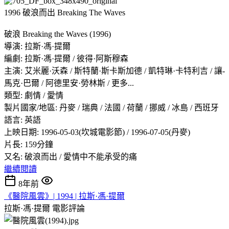
1996 破浪而出 Breaking The Waves
破浪 Breaking the Waves (1996)
導演: 拉斯·馮·提爾
編劇: 拉斯·馮·提爾 / 彼得·阿斯穆森
主演: 艾米麗·沃森 / 斯特蘭·斯卡斯加德 / 凱特琳·卡特利吉 / 讓-
馬克·巴爾 / 阿德里安·勞林斯 / 更多...
類型: 劇情 / 愛情
製片國家/地區: 丹麥 / 瑞典 / 法國 / 荷蘭 / 挪威 / 冰島 / 西班牙
語言: 英語
上映日期: 1996-05-03(坎城電影節) / 1996-07-05(丹麥)
片長: 159分鐘
又名: 破浪而出 / 愛情中不能承受的痛
繼續閱讀
8年前
《醫院風雲》| 1994 | 拉斯·馮·提爾
拉斯·馮·提爾
電影評論