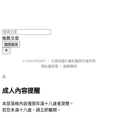
推薦文章
關閉搜尋
© 2026
PIXNET
｜
文章與圖片權利屬原作者所有
隱私權政策
｜
服務聲明
⚠️
成人內容提醒
本部落格內容僅限年滿十八歲者瀏覽。
若您未滿十八歲，請立即離開。