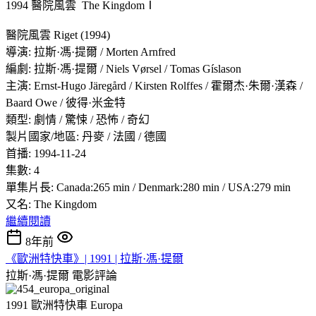
1994 醫院風雲 The KingdomⅠ
醫院風雲 Riget (1994)
導演: 拉斯·馮·提爾 / Morten Arnfred
編劇: 拉斯·馮·提爾 / Niels Vørsel / Tomas Gíslason
主演: Ernst-Hugo Järegård / Kirsten Rolffes / 霍爾杰·朱爾·漢森 /
Baard Owe / 彼得·米金特
類型: 劇情 / 驚悚 / 恐怖 / 奇幻
製片國家/地區: 丹麥 / 法國 / 德國
首播: 1994-11-24
集數: 4
單集片長: Canada:265 min / Denmark:280 min / USA:279 min
又名: The Kingdom
繼續閱讀
8年前
《歐洲特快車》| 1991 | 拉斯·馮·提爾
拉斯·馮·提爾
電影評論
1991 歐洲特快車 Europa