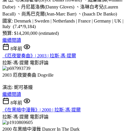
Dafoe) 、丹尼葛洛佛(Danny Gloves) 、洛琳白考兒(Lauren
Bacall) 、尚馬巴克爾(Jean-Marc Barr) 、(Isaach De Banko)
國家: Denmark | Sweden | Netherlands | France | Germany | UK |
Italy (7.4*/9,184)
預算: $14,200,000 (estimated)
繼續閱讀
8年前
《厄夜變奏曲》| 2003 | 拉斯·馮·提爾
拉斯·馮·提爾
電影評論
2003 厄夜變奏曲 Dogville
演出: 妮可基嫚
繼續閱讀
8年前
《在黑暗中漫舞》| 2000 | 拉斯·馮·提爾
拉斯·馮·提爾
電影評論
2000 在黑暗中漫舞 Dancer In The Dark