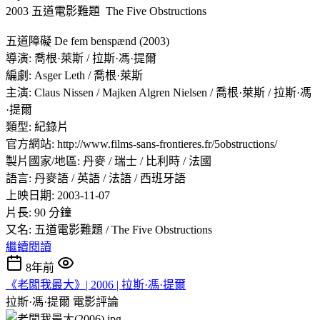
2003 五道電影難題 The Five Obstructions
五道障礙 De fem benspænd (2003)
導演: 喬根·萊斯 / 拉斯·馮·提爾
編劇: Asger Leth / 喬根·萊斯
主演: Claus Nissen / Majken Algren Nielsen / 喬根·萊斯 / 拉斯·馮
·提爾
類型: 紀錄片
官方網站: http://www.films-sans-frontieres.fr/5obstructions/
製片國家/地區: 丹麥 / 瑞士 / 比利時 / 法國
語言: 丹麥語 / 英語 / 法語 / 西班牙語
上映日期: 2003-11-07
片長: 90 分鐘
又名: 五道電影難題 / The Five Obstructions
繼續閱讀
8年前
《老闆我最大》| 2006 | 拉斯·馮·提爾
拉斯·馮·提爾
電影評論