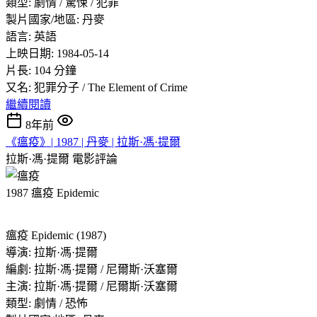
類型: 劇情 / 驚悚 / 犯罪
製片國家/地區: 丹麥
語言: 英語
上映日期: 1984-05-14
片長: 104 分鐘
又名: 犯罪分子 / The Element of Crime
繼續閱讀
8年前
《瘟疫》| 1987 | 丹麥 | 拉斯·馮·提爾
拉斯·馮·提爾
電影評論
1987 瘟疫 Epidemic
瘟疫 Epidemic (1987)
導演: 拉斯·馮·提爾
編劇: 拉斯·馮·提爾 / 尼爾斯·沃塞爾
主演: 拉斯·馮·提爾 / 尼爾斯·沃塞爾
類型: 劇情 / 恐怖