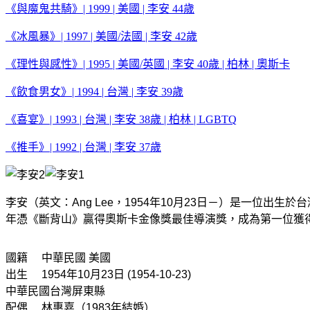
《與魔鬼共騎》| 1999 | 美國 | 李安 44歲
《冰風暴》| 1997 | 美國/法國 | 李安 42歲
《理性與感性》| 1995 | 美國/英國 | 李安 40歲 | 柏林 | 奧斯卡
《飲食男女》| 1994 | 台灣 | 李安 39歲
《喜宴》| 1993 | 台灣 | 李安 38歲 | 柏林 | LGBTQ
《推手》| 1992 | 台灣 | 李安 37歲
李安（英文：Ang Lee，1954年10月23日－）是一位
年憑《斷背山》贏得奧斯卡金像獎最佳導演獎，成為第一位獲
國籍 中華民國 美國
出生 1954年10月23日 (1954-10-23)
中華民國台灣屏東縣
配偶 林惠嘉（1983年結婚）