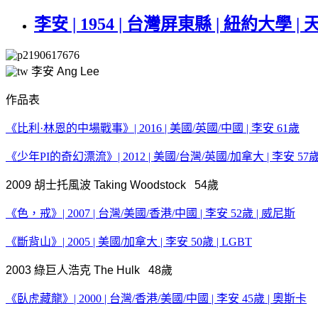
李安 | 1954 | 台灣屏東縣 | 紐約大學 |
李安 Ang Lee
作品表
《比利·林恩的中場戰事》| 2016 | 美國/英國/中國 | 李安 61歲
《少年PI的奇幻漂流》| 2012 | 美國/台灣/英國/加拿大 | 李安 57歲
2009 胡士托風波 Taking Woodstock 54歲
《色，戒》| 2007 | 台灣/美國/香港/中國 | 李安 52歲 | 威尼斯
《斷背山》| 2005 | 美國/加拿大 | 李安 50歲 | LGBT
2003 綠巨人浩克 The Hulk 48歲
《臥虎藏龍》| 2000 | 台灣/香港/美國/中國 | 李安 45歲 | 奧斯卡