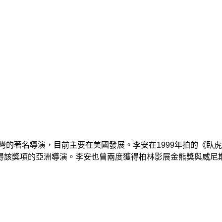
出生於台灣的著名導演，目前主要在美國發展。李安在1999年拍的《
得該獎項的亞洲導演。李安也曾兩度獲得柏林影展金熊獎與威尼