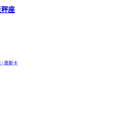
 天秤座
 | 奧斯卡