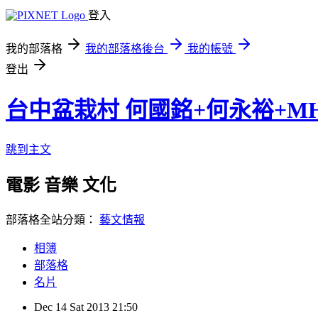
登入
我的部落格
我的部落格後台
我的帳號
登出
台中盆栽村 何國銘+何永裕+M
跳到主文
電影 音樂 文化
部落格全站分類：
藝文情報
相簿
部落格
名片
Dec
14
Sat
2013
21:50