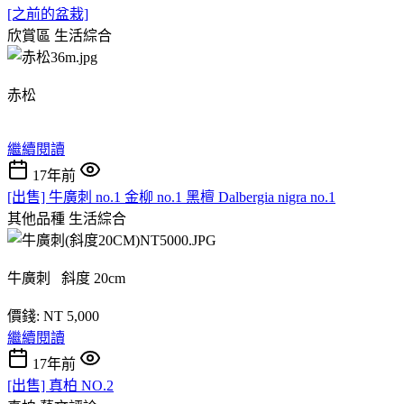
[之前的盆栽]
欣賞區
生活綜合
赤松
繼續閱讀
17年前
[出售] 牛廣刺 no.1 金柳 no.1 黑檀 Dalbergia nigra no.1
其他品種
生活綜合
牛廣刺 斜度 20cm
價錢: NT 5,000
繼續閱讀
17年前
[出售] 真柏 NO.2