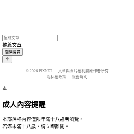
推薦文章
關閉搜尋
© 2026
PIXNET
｜
文章與圖片權利屬原作者所有
隱私權政策
｜
服務聲明
⚠️
成人內容提醒
本部落格內容僅限年滿十八歲者瀏覽。
若您未滿十八歲，請立即離開。