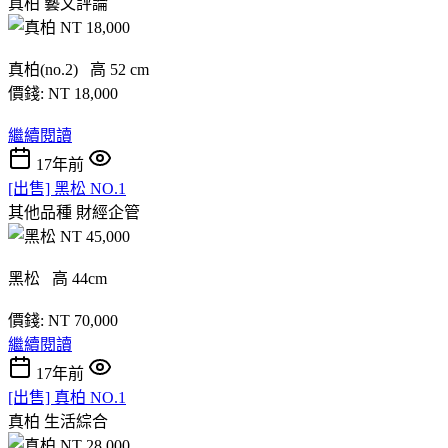
真柏
藝文評論
真柏(no.2) 高 52 cm
價錢: NT 18,000
繼續閱讀
17年前
[出售] 黑松 NO.1
其他品種
財經企管
黑松 高 44cm
價錢: NT 70,000
繼續閱讀
17年前
[出售] 真柏 NO.1
真柏
生活綜合