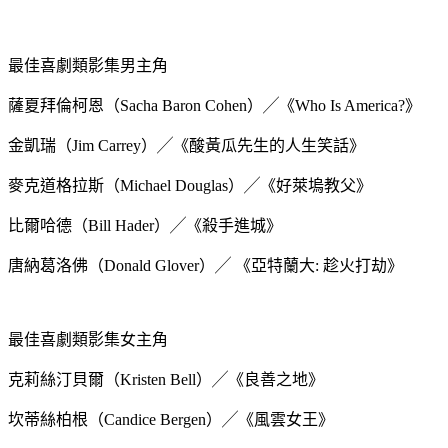
最佳喜劇類影集男主角
薩夏拜倫柯恩（Sacha Baron Cohen）╱《Who Is America?》
金凱瑞（Jim Carrey）╱《酸黃瓜先生的人生笑話》
麥克道格拉斯（Michael Douglas）╱《好萊塢教父》
比爾哈德（Bill Hader）╱《殺手進城》
唐納葛洛佛（Donald Glover）╱ 《亞特蘭大: 趁火打劫》
最佳喜劇類影集女主角
克莉絲汀貝爾（Kristen Bell）╱《良善之地》
坎蒂絲柏根（Candice Bergen）╱《風雲女王》