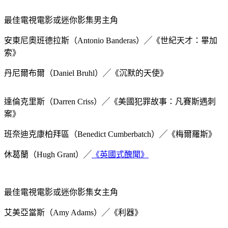
最佳電視電影或迷你影集男主角
安東尼奧班德拉斯（Antonio Banderas）╱《世紀天才：畢加
索》
丹尼爾布爾（Daniel Bruhl）╱《沉默的天使》
達倫克里斯（Darren Criss）╱《美國犯罪故事：凡賽斯遇刺
案》
班奈迪克康柏拜區（Benedict Cumberbatch）╱《梅爾羅斯》
休葛蘭（Hugh Grant）╱
《英國式醜聞》
最佳電視電影或迷你影集女主角
艾美亞當斯（Amy Adams）╱《利器》