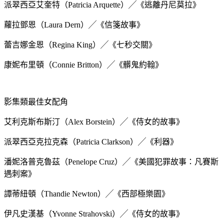
派翠西亞艾奎特（Patricia Arquette）╱《逃離丹尼莫拉》
蘿拉鄧恩（Laura Dern）╱《信箋故事》
蕾吉娜金恩（Regina King）╱《七秒交關》
康妮布里頓（Connie Britton）╱《髒鬼約翰》
影集類最佳女配角
艾利克斯布斯汀（Alex Borstein）╱《侍女的故事》
派翠西亞克拉克森（Patricia Clarkson）╱《利器》
潘妮洛普克魯茲（Penelope Cruz）╱《美國犯罪故事：凡賽斯
遇刺案》
譚蒂紐頓（Thandie Newton）╱《西部極樂園》
伊凡史漢基（Yvonne Strahovski）╱《侍女的故事》