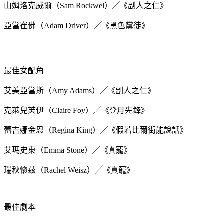
山姆洛克威爾（Sam Rockwel）╱《副人之仁》
亞當崔佛（Adam Driver）╱《黑色黨徒》
最佳女配角
艾美亞當斯（Amy Adams）╱《副人之仁》
克萊兒芙伊（Claire Foy）╱《登月先鋒》
蕾吉娜金恩（Regina King）╱《假若比爾街能說話》
艾瑪史東（Emma Stone）╱《真寵》
瑞秋懷茲（Rachel Weisz）╱《真寵》
最佳劇本