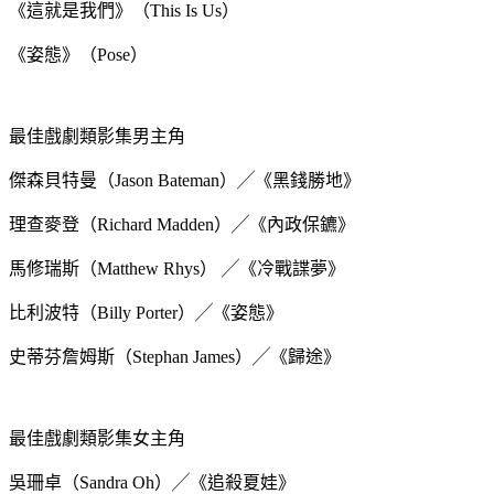
《這就是我們》（This Is Us）
《姿態》（Pose）
最佳戲劇類影集男主角
傑森貝特曼（Jason Bateman）╱《黑錢勝地》
理查麥登（Richard Madden）╱《內政保鑣》
馬修瑞斯（Matthew Rhys） ╱《冷戰諜夢》
比利波特（Billy Porter）╱《姿態》
史蒂芬詹姆斯（Stephan James）╱《歸途》
最佳戲劇類影集女主角
吳珊卓（Sandra Oh）╱《追殺夏娃》