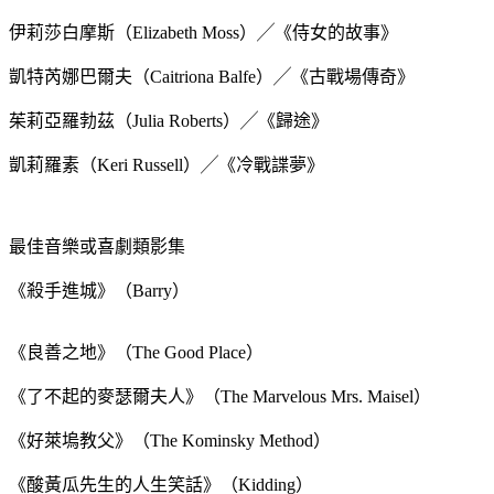
伊莉莎白摩斯（Elizabeth Moss）╱《侍女的故事》
凱特芮娜巴爾夫（Caitriona Balfe）╱《古戰場傳奇》
茱莉亞羅勃茲（Julia Roberts）╱《歸途》
凱莉羅素（Keri Russell）╱《冷戰諜夢》
最佳音樂或喜劇類影集
《殺手進城》（Barry）
《良善之地》（The Good Place）
《了不起的麥瑟爾夫人》（The Marvelous Mrs. Maisel）
《好萊塢教父》（The Kominsky Method）
《酸黃瓜先生的人生笑話》（Kidding）