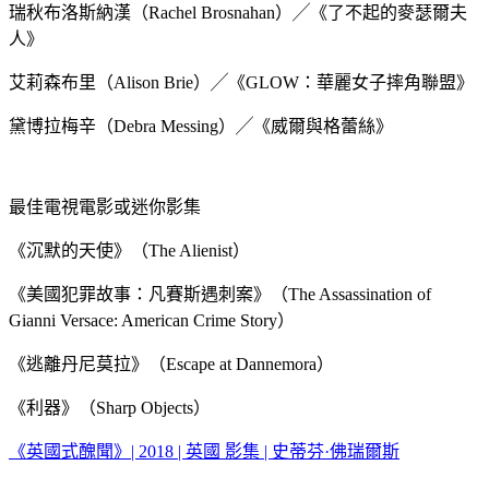
瑞秋布洛斯納漢（Rachel Brosnahan）╱《了不起的麥瑟爾夫
人》
艾莉森布里（Alison Brie）╱《GLOW：華麗女子摔角聯盟》
黛博拉梅辛（Debra Messing）╱《威爾與格蕾絲》
最佳電視電影或迷你影集
《沉默的天使》（The Alienist）
《美國犯罪故事：凡賽斯遇刺案》（The Assassination of
Gianni Versace: American Crime Story）
《逃離丹尼莫拉》（Escape at Dannemora）
《利器》（Sharp Objects）
《英國式醜聞》| 2018 | 英國 影集 | 史蒂芬·佛瑞爾斯