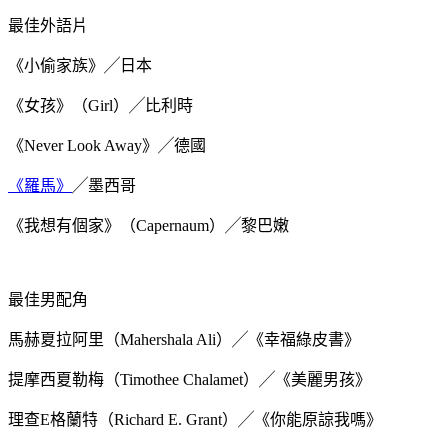
最佳外語片
《小偷家族》╱日本
《女孩》（Girl）╱比利時
《Never Look Away》╱德國
《羅馬》
╱墨西哥
《我想有個家》（Capernaum）╱黎巴嫩
最佳男配角
馬赫夏拉阿里（Mahershala Ali）╱《幸福綠皮書》
提摩西夏勒梅（Timothee Chalamet）╱《美麗男孩》
理查E格蘭特（Richard E. Grant）╱《你能原諒我嗎》