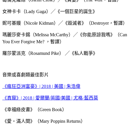
女神卡卡（Lady Gaga）╱《一個巨星的誕生》
妮可基嫚（Nicole Kidman）╱《毀滅者》（Destroyer，暫譯）
瑪麗莎麥卡錫（Melissa McCarthy）╱《你能原諒我嗎》（Can
You Ever Forgive Me? ，暫譯）
羅莎蒙派克（Rosamund Pike） ╱《私人戰爭》
音樂或喜劇類最佳影片
《瘋狂亞洲富豪》| 2018 | 美國 | 朱浩偉
《真寵》| 2018 | 愛爾蘭/英國/美國 | 尤格·藍西莫
《幸福綠皮書》（Green Book）
《愛‧滿人間》（Mary Poppins Returns）