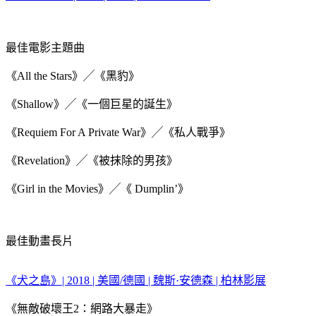
最佳電影主題曲
《All the Stars》╱《黑豹》
《Shallow》╱《一個巨星的誕生》
《Requiem For A Private War》╱《私人戰爭》
《Revelation》╱《被抹除的男孩》
《Girl in the Movies》╱《 Dumplin’》
最佳動畫長片
《犬之島》| 2018 | 美國/德國 | 魏斯·安德森 | 柏林影展
《無敵破壞王2：網路大暴走》