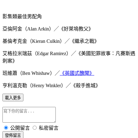
影集類最佳男配角
亞倫阿金（Alan Arkin）╱《好萊塢教父》
基倫考克金（Kieran Culkin）╱《繼承之戰》
艾格拉米瑞茲（Edgar Ramirez）╱《美國犯罪故事：凡賽斯遇
刺案》
班維蕭（Ben Whishaw）╱
《英國式醜聞》
亨利溫克勒（Henry Winkler）╱《殺手進城》
載入更多
公開留言
私密留言
發佈留言