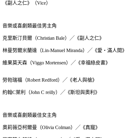
《副人之仁》（Vice）
音樂或喜劇類最佳男主角
克里斯汀貝爾（Christian Bale）╱《副人之仁》
林曼努爾米蘭達（Lin-Manuel Miranda）╱《愛‧滿人間》
維果莫天森（Viggo Mortensen）╱《幸福綠皮書》
勞勃瑞福（Robert Redford）╱《老人與槍》
約翰C萊利（John C reilly）╱《斯坦與奧利》
音樂或喜劇類最佳女主角
奧莉薇亞柯爾曼（Olivia Colman）╱《真寵》