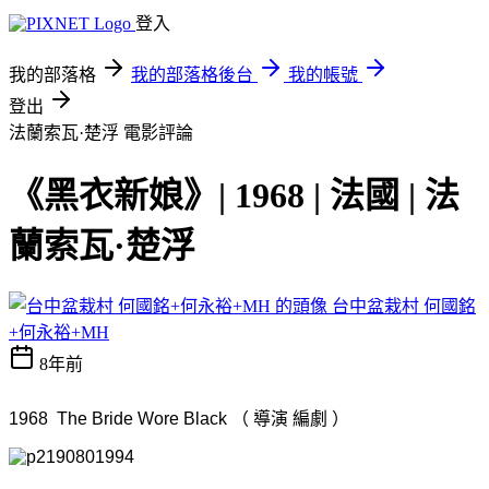
登入
我的部落格
我的部落格後台
我的帳號
登出
法蘭索瓦·楚浮
電影評論
《黑衣新娘》| 1968 | 法國 | 法
蘭索瓦·楚浮
台中盆栽村 何國銘
+何永裕+MH
8年前
1968 The Bride Wore Black （ 導演 編劇 ）