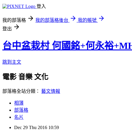
登入
我的部落格
我的部落格後台
我的帳號
登出
台中盆栽村 何國銘+何永裕+M
跳到主文
電影 音樂 文化
部落格全站分類：
藝文情報
相簿
部落格
名片
Dec
29
Thu
2016
10:59