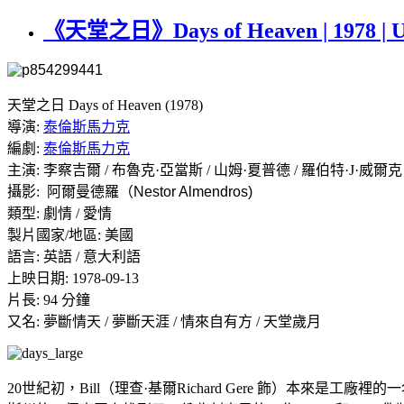
《天堂之日》Days of Heaven | 1978 |
天堂之日 Days of Heaven (1978)
導演:
泰倫斯馬力克
編劇:
泰倫斯馬力克
主演: 李察吉爾 / 布魯克·亞當斯 / 山姆·夏普德 / 羅伯特·J·威爾克
攝影:
阿爾曼德羅（Nestor Almendros)
類型: 劇情 / 愛情
製片國家/地區: 美國
語言: 英語 / 意大利語
上映日期: 1978-09-13
片長: 94 分鐘
又名: 夢斷情天 / 夢斷天涯 / 情來自有方 / 天堂歲月
20世紀初，Bill（理查·基爾Richard Gere 飾）本來是工