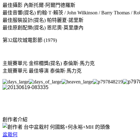
最佳攝影 內斯托爾·阿爾門德羅斯
最佳音響(提名) 約翰·T·賴茨 / John Wilkinson / Barry Thomas / Rober
最佳服裝設計(提名) 帕特麗夏·諾里斯
最佳原創配樂(提名) 恩尼奧·莫里康內
第32屆坎城電影節 (1979)
主競賽單元 金棕櫚獎(提名) 泰倫斯·馬力克
主競賽單元 最佳導演 泰倫斯·馬力克
創作者介紹
盆栽何