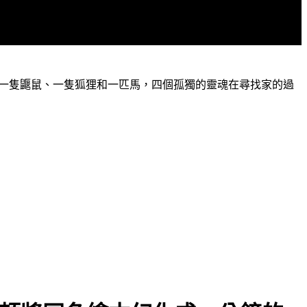
一隻鼴鼠、一隻狐狸和一匹馬，四個孤獨的靈魂在尋找家的過