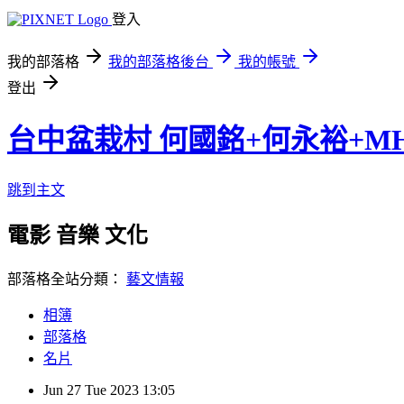
登入
我的部落格
我的部落格後台
我的帳號
登出
台中盆栽村 何國銘+何永裕+M
跳到主文
電影 音樂 文化
部落格全站分類：
藝文情報
相簿
部落格
名片
Jun
27
Tue
2023
13:05