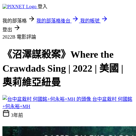
登入
我的部落格
我的部落格後台
我的帳號
登出
2022B
電影評論
《沼澤謀殺案》Where the
Crawdads Sing | 2022 | 美國 |
奧莉維亞紐曼
台中盆栽村 何國銘
+何永裕+MH
3年前