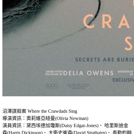
沼澤謀殺案 Where the Crawdads Sing
導演資訊：奧莉維亞紐曼(Olivia Newman)
演員資訊：黛西埃德加瓊斯(Daisy Edgar-Jones)、 哈里斯迪金
森(Harris Dickinson)、 大衛史崔森(David Strathairn)、 泰勒約翰