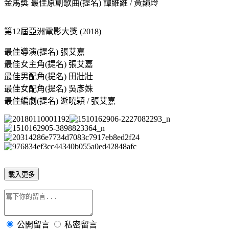
金馬獎 最佳原創歌曲(提名) 譚維維 / 黃韻玲
第12屆亞洲電影大獎 (2018)
最佳導演(提名) 張艾嘉
最佳女主角(提名) 張艾嘉
最佳男配角(提名) 田壯壯
最佳女配角(提名) 吳彥姝
最佳編劇(提名) 遊曉穎 / 張艾嘉
載入更多
公開留言
私密留言