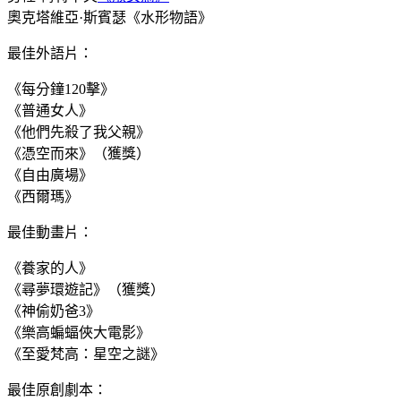
奧克塔維亞·斯賓瑟《水形物語》
最佳外語片：
《每分鐘120擊》
《普通女人》
《他們先殺了我父親》
《憑空而來》（獲獎）
《自由廣場》
《西爾瑪》
最佳動畫片：
《養家的人》
《尋夢環遊記》（獲獎）
《神偷奶爸3》
《樂高蝙蝠俠大電影》
《至愛梵高：星空之謎》
最佳原創劇本：