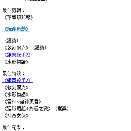
最佳剪輯：
《華盛頓郵報》
《玩命再劫》
（獲獎）
《敦刻爾克》（獲獎）
《銀翼殺手2》
《水形物語》
最佳特效：
《銀翼殺手2》
《敦刻爾克》
《水形物語》
《雷神3:諸神黃昏》
《猩球崛起3:終極之戰》（獲獎）
《神奇女俠》
最佳配樂：