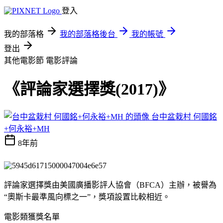
登入
我的部落格
我的部落格後台
我的帳號
登出
其他電影節
電影評論
《評論家選擇獎(2017)》
台中盆栽村 何國銘
+何永裕+MH
8年前
評論家選擇獎由美國廣播影評人協會（BFCA）主辦，被譽為
“奧斯卡最準風向標之一”，獎項設置比較相近。
電影類獲獎名單