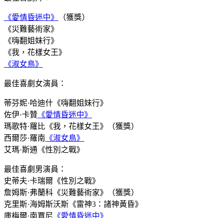
《愛情昏迷中》
（獲獎）
《災難藝術家》
《嗨翻姐妹行》
《我，花樣女王》
《淑女鳥》
最佳喜劇女演員：
蒂芬妮·哈迪什《嗨翻姐妹行》
佐伊·卡贊
《愛情昏迷中》
瑪歌特·羅比《我，花樣女王》（獲獎）
西爾莎·羅南
《淑女鳥》
艾瑪·斯通《性別之戰》
最佳喜劇男演員：
史蒂夫·卡瑞爾《性別之戰》
詹姆斯·弗蘭科《災難藝術家》（獲獎）
克里斯·海姆斯沃斯《雷神3：諸神黃昏》
庫梅爾·南賈尼
《愛情昏迷中》