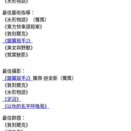
《水形物語》
最佳藝術指導：
《水形物語》（獲獎）
《東方快車謀殺案》
《敦刻爾克》
《銀翼殺手2》
《美女與野獸》
《霓裳魅影》
最佳攝影：
《銀翼殺手2》
羅傑·迪金斯（獲獎）
《敦刻爾克》
《水形物語》
《泥沼》
《以你的名字呼喚我》
最佳群戲：
《敦刻爾克》