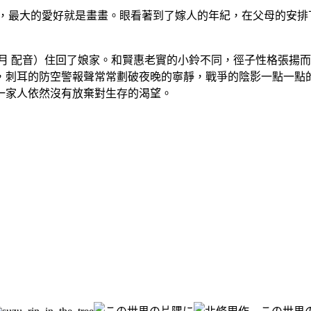
，最大的愛好就是畫畫。眼看著到了嫁人的年紀，在父母的安排
月 配音）住回了娘家。和賢惠老實的小鈴不同，徑子性格張揚
，刺耳的防空警報聲常常劃破夜晚的寧靜，戰爭的陰影一點一點
一家人依然沒有放棄對生存的渴望。