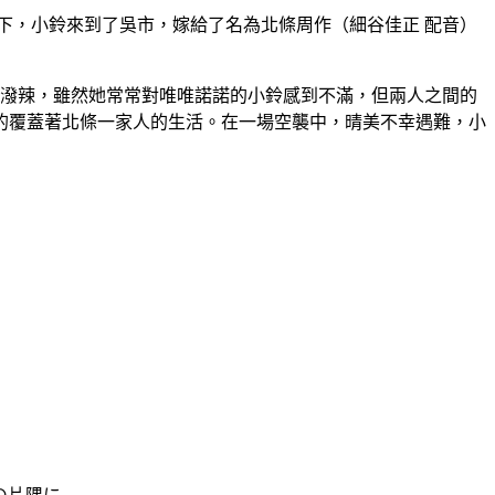
下，小鈴來到了吳市，嫁給了名為北條周作（細谷佳正 配音）
而潑辣，雖然她常常對唯唯諾諾的小鈴感到不滿，但兩人之間的
的覆蓋著北條一家人的生活。在一場空襲中，晴美不幸遇難，小