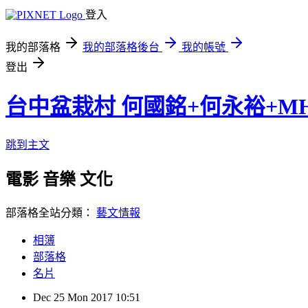
登入
我的部落格
我的部落格後台
我的帳號
登出
台中盆栽村 何國銘+何永裕+M
跳到主文
電影 音樂 文化
部落格全站分類：
藝文情報
相簿
部落格
名片
Dec
25
Mon
2017
10:51