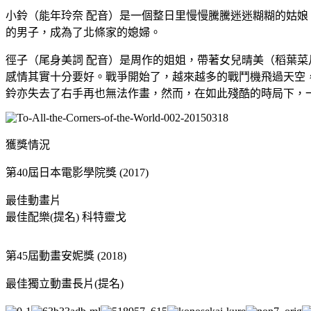
小鈴（能年玲奈 配音）是一個整日里慢慢騰騰迷迷糊糊的姑娘
的男子，成為了北條家的媳婦。
徑子（尾身美詞 配音）是周作的姐姐，帶著女兒晴美（稻葉菜
感情其實十分要好。戰爭開始了，越來越多的戰鬥機飛過天空
鈴亦失去了右手再也無法作畫，然而，在如此殘酷的時局下，
獲獎情況
第40屆日本電影學院獎 (2017)
最佳動畫片
最佳配樂(提名) 科特靈戈
第45屆動畫安妮獎 (2018)
最佳獨立動畫長片(提名)