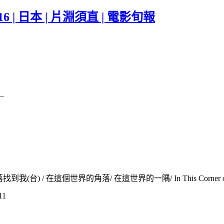
| 日本 | 片淵須直 | 電影旬報
.
個世界的角落/ 在這世界的一隅/ In This Corner of the World /