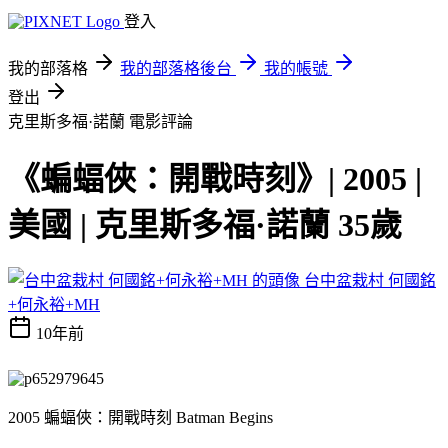
登入
我的部落格
我的部落格後台
我的帳號
登出
克里斯多福·諾蘭
電影評論
《蝙蝠俠：開戰時刻》| 2005 |
美國 | 克里斯多福·諾蘭 35歲
台中盆栽村 何國銘
+何永裕+MH
10年前
2005 蝙蝠俠：開戰時刻 Batman Begins