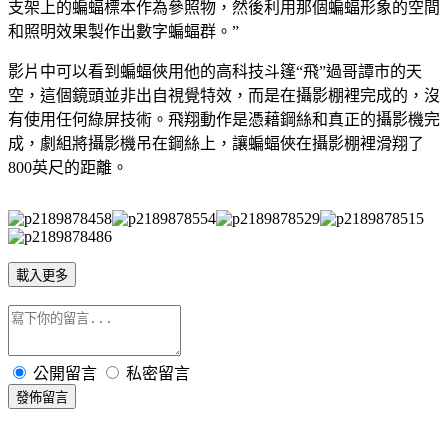
支架上的蝙蝠標本作為參照物，然後利用那個蝙蝠形象的空間
和照明效果製作出數字蝙蝠群。”
影片中可以看到蝙蝠俠用他的高科技斗篷“飛”過哥譚市的天
空，這個鏡頭並非出自視覺特效，而是在攝影棚裡完成的，沒
有使用任何綠屏技術。飛翔動作是憑藉鋼絲和真正的攝影機完
成，劇組將攝影機吊在鋼絲上，讓蝙蝠俠在攝影棚裡滑翔了
800英尺的距離。
載入更多
公開留言
私密留言
發佈留言