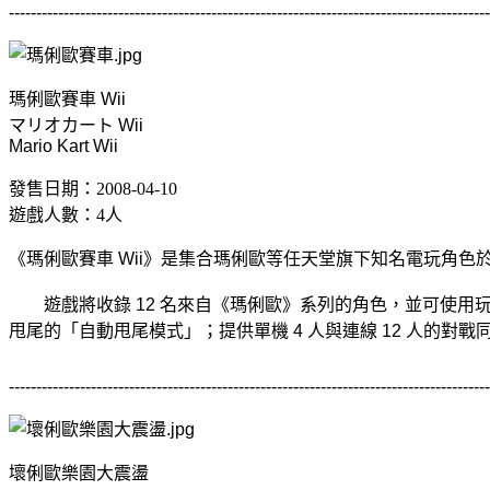
----------------------------------------------------------------------------------------
瑪俐歐賽車 Wii
マリオカート Wii
Mario Kart Wii
發售日期：2008-04-10
遊戲人數：4人
《瑪俐歐賽車 Wii》是集合瑪俐歐等任天堂旗下知名電玩角色
遊戲將收錄 12 名來自《瑪俐歐》系列的角色，並可使用玩家自
甩尾的「自動甩尾模式」；提供單機 4 人與連線 12 人的對戰
----------------------------------------------------------------------------------------
壞俐歐樂園大震盪