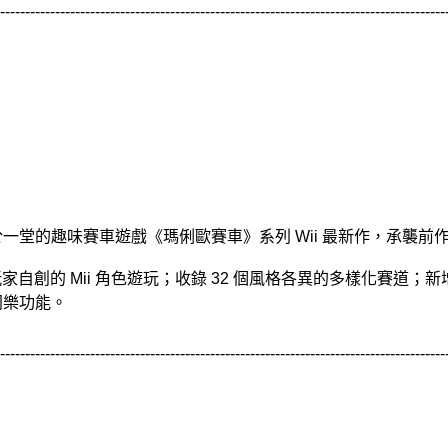
-----------------------------------------------------------------------------------------
於一堂的趣味賽車遊戲《瑪俐歐賽車》系列 Wii 最新作，承襲
創的 Mii 角色遊玩；收錄 32 個風格各異的多樣化賽道；
同樂功能。
-----------------------------------------------------------------------------------------