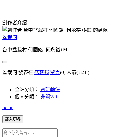
----------------------------------------------------------------------------------------
創作者介紹
盆栽何
台中盆栽村 何國銘+何永裕+MH
盆栽何 發表在
痞客邦
留言
(0)
人氣(
821
)
全站分類：
電玩動漫
個人分類：
非關Wii
▲top
載入更多