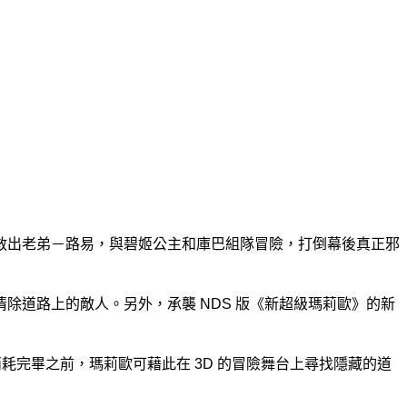
救出老弟－路易，與碧姬公主和庫巴組隊冒險，打倒幕後真正邪
道路上的敵人。另外，承襲 NDS 版《新超級瑪莉歐》的新
耗完畢之前，瑪莉歐可藉此在 3D 的冒險舞台上尋找隱藏的道