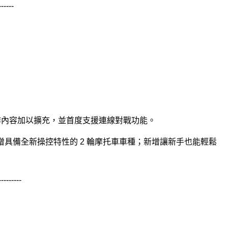
------
前作內容加以擴充，並首度支援連線對戰功能。
新增具備全新操控特性的 2 輪摩托車車種；新增讓新手也能輕鬆
---------