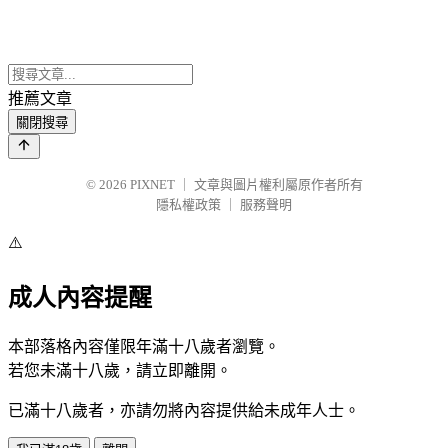
推薦文章
關閉搜尋
© 2026
PIXNET
｜
文章與圖片權利屬原作者所有
隱私權政策
｜
服務聲明
⚠️
成人內容提醒
本部落格內容僅限年滿十八歲者瀏覽。
若您未滿十八歲，請立即離開。
已滿十八歲者，亦請勿將內容提供給未成年人士。