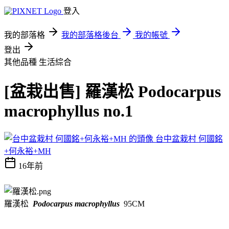
登入
我的部落格
我的部落格後台
我的帳號
登出
其他品種
生活綜合
[盆栽出售] 羅漢松 Podocarpus
macrophyllus no.1
台中盆栽村 何國銘
+何永裕+MH
16年前
羅漢松
Podocarpus macrophyllus
95CM