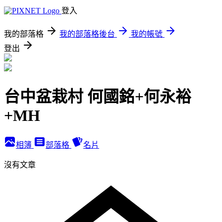
登入
我的部落格
我的部落格後台
我的帳號
登出
台中盆栽村 何國銘+何永裕
+MH
相簿
部落格
名片
沒有文章