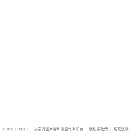
© 2026
PIXNET
｜
文章與圖片權利屬原作者所有
｜
隱私權政策
｜
服務聲明