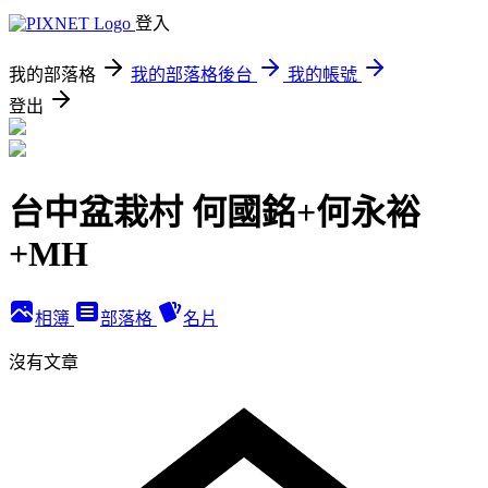
登入
我的部落格
我的部落格後台
我的帳號
登出
台中盆栽村 何國銘+何永裕
+MH
相簿
部落格
名片
沒有文章