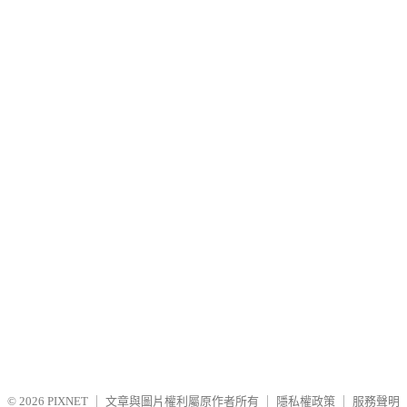
© 2026
PIXNET
｜
文章與圖片權利屬原作者所有
｜
隱私權政策
｜
服務聲明