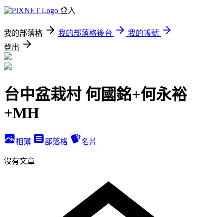
登入
我的部落格
我的部落格後台
我的帳號
登出
台中盆栽村 何國銘+何永裕
+MH
相簿
部落格
名片
沒有文章