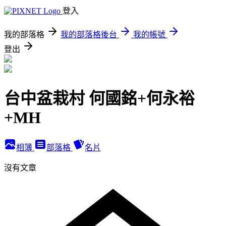
登入
我的部落格
我的部落格後台
我的帳號
登出
台中盆栽村 何國銘+何永裕
+MH
相簿
部落格
名片
沒有文章