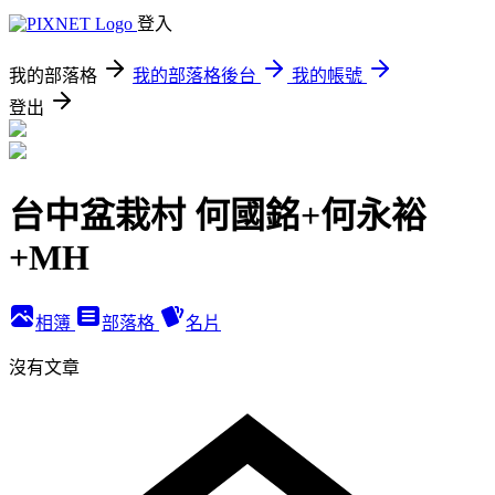
登入
我的部落格
我的部落格後台
我的帳號
登出
台中盆栽村 何國銘+何永裕
+MH
相簿
部落格
名片
沒有文章